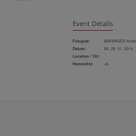
Event Details
Fotograf:
MARINGER Andr
Datum:
Mi, 29. 01. 2014
Location / Ort:
Honorafrei:
Ja