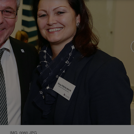
IMG_0060.JPG