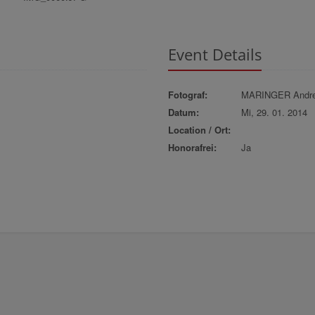
Event Details
Fotograf:
MARINGER Andr
Datum:
Mi, 29. 01. 2014
Location / Ort:
Honorafrei:
Ja