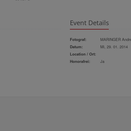
Event Details
Fotograf:
MARINGER Andr
Datum:
Mi, 29. 01. 2014
Location / Ort:
Honorafrei:
Ja