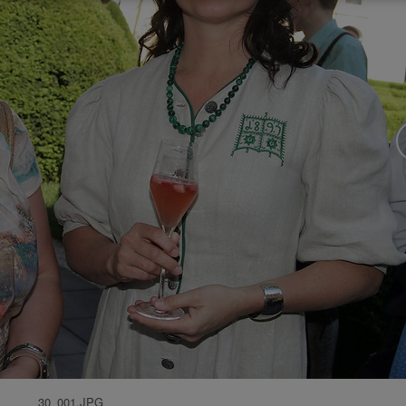
30_001.JPG