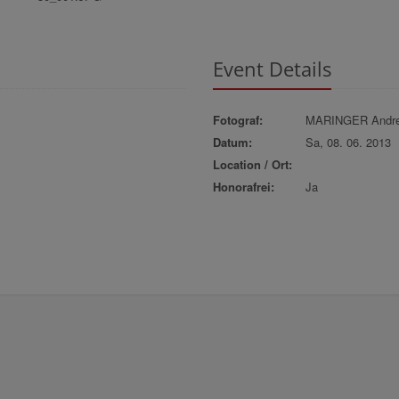
Event Details
Fotograf:
MARINGER Andr
Datum:
Sa, 08. 06. 2013
Location / Ort:
Honorafrei:
Ja