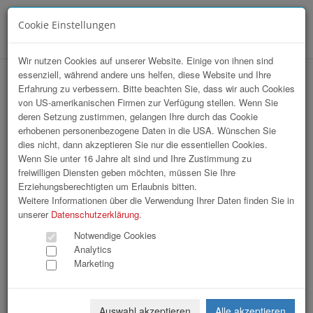
Cookie Einstellungen
Menü
Wir nutzen Cookies auf unserer Website. Einige von ihnen sind
essenziell, während andere uns helfen, diese Website und Ihre
hr-lounge Sommerfest Schloßhotel
Erfahrung zu verbessern. Bitte beachten Sie, dass wir auch Cookies
von US-amerikanischen Firmen zur Verfügung stellen. Wenn Sie
Mondsee
deren Setzung zustimmen, gelangen Ihre durch das Cookie
erhobenen personenbezogene Daten in die USA. Wünschen Sie
dies nicht, dann akzeptieren Sie nur die essentiellen Cookies.
Wenn Sie unter 16 Jahre alt sind und Ihre Zustimmung zu
freiwilligen Diensten geben möchten, müssen Sie Ihre
Erziehungsberechtigten um Erlaubnis bitten.
Weitere Informationen über die Verwendung Ihrer Daten finden Sie in
unserer
Datenschutzerklärung
.
Notwendige Cookies
Analytics
Marketing
Auswahl akzeptieren
Alle akzeptieren