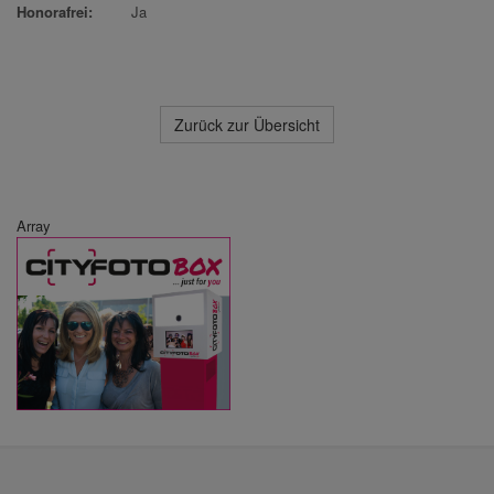
Honorafrei:
Ja
Zurück zur Übersicht
Array