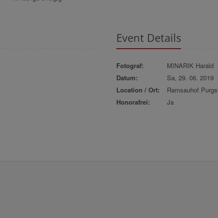
Event Details
Fotograf:
MINARIK Harald
Datum:
Sa, 29. 06. 2019
Location / Ort:
Ramsauhof Purgst
Honorafrei:
Ja