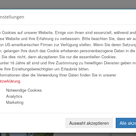
instellungen
FOTOGALERIEN
TEAM
ANGEBOT
 Cookies auf unserer Website. Einige von ihnen sind essenziell, während an
ese Website und Ihre Erfahrung zu verbessern. Bitte beachten Sie, dass wir a
 Purgstall
on US-amerikanischen Firmen zur Verfügung stellen. Wenn Sie deren Setzun
, gelangen Ihre durch das Cookie erhobenen personenbezogene Daten in di
ie dies nicht, dann akzeptieren Sie nur die essentiellen Cookies.
nter 16 Jahre alt sind und Ihre Zustimmung zu freiwilligen Diensten geben 
Download
Weiterl
e Ihre Erziehungsberechtigten um Erlaubnis bitten.
formationen über die Verwendung Ihrer Daten finden Sie in unserer
tzerklärung
.
Notwendige Cookies
Analytics
Marketing
Auswahl akzeptieren
Alle akz