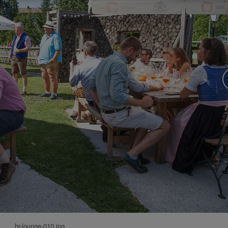
hr-lounge-010.jpg