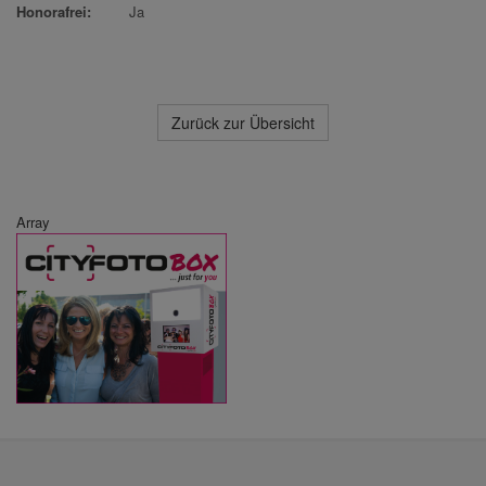
Honorafrei:
Ja
Zurück zur Übersicht
Array