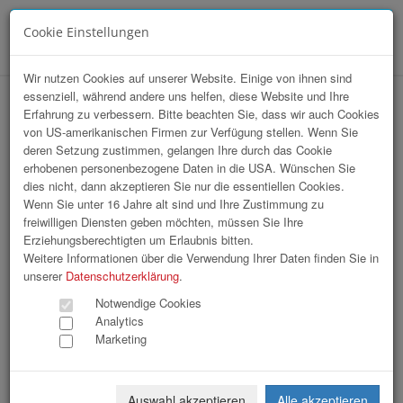
Cookie Einstellungen
Menü
Wir nutzen Cookies auf unserer Website. Einige von ihnen sind
essenziell, während andere uns helfen, diese Website und Ihre
hr-lounge Sommerfest Ramsauhof
Erfahrung zu verbessern. Bitte beachten Sie, dass wir auch Cookies
von US-amerikanischen Firmen zur Verfügung stellen. Wenn Sie
Purgstall
deren Setzung zustimmen, gelangen Ihre durch das Cookie
erhobenen personenbezogene Daten in die USA. Wünschen Sie
dies nicht, dann akzeptieren Sie nur die essentiellen Cookies.
Wenn Sie unter 16 Jahre alt sind und Ihre Zustimmung zu
freiwilligen Diensten geben möchten, müssen Sie Ihre
Erziehungsberechtigten um Erlaubnis bitten.
Weitere Informationen über die Verwendung Ihrer Daten finden Sie in
unserer
Datenschutzerklärung
.
Notwendige Cookies
Analytics
Marketing
Auswahl akzeptieren
Alle akzeptieren