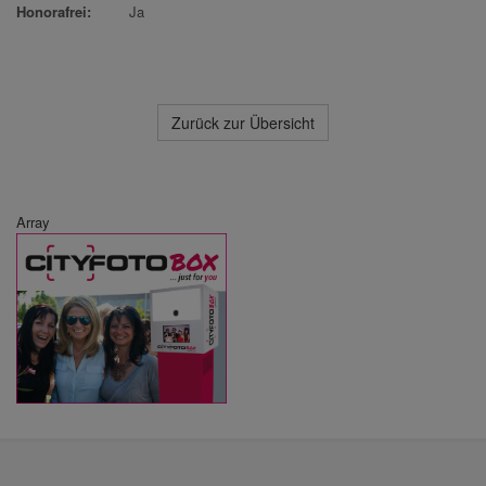
Honorafrei:
Ja
Zurück zur Übersicht
Array