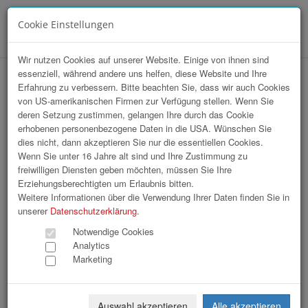
Cookie Einstellungen
Menü
Wir nutzen Cookies auf unserer Website. Einige von ihnen sind
essenziell, während andere uns helfen, diese Website und Ihre
hr-lounge Mitte zu Gast bei KTM-
Erfahrung zu verbessern. Bitte beachten Sie, dass wir auch Cookies
von US-amerikanischen Firmen zur Verfügung stellen. Wenn Sie
Motohall
deren Setzung zustimmen, gelangen Ihre durch das Cookie
erhobenen personenbezogene Daten in die USA. Wünschen Sie
dies nicht, dann akzeptieren Sie nur die essentiellen Cookies.
Wenn Sie unter 16 Jahre alt sind und Ihre Zustimmung zu
freiwilligen Diensten geben möchten, müssen Sie Ihre
Erziehungsberechtigten um Erlaubnis bitten.
Weitere Informationen über die Verwendung Ihrer Daten finden Sie in
unserer
Datenschutzerklärung
.
Notwendige Cookies
Analytics
Marketing
Auswahl akzeptieren
Alle akzeptieren