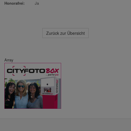
Honorafrei:
Ja
Zurück zur Übersicht
Array