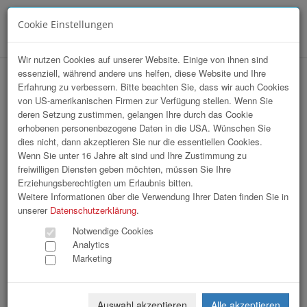
Cookie Einstellungen
Menü
Wir nutzen Cookies auf unserer Website. Einige von ihnen sind
essenziell, während andere uns helfen, diese Website und Ihre
hr-lounge Ost zu Gast bei Caritas
Erfahrung zu verbessern. Bitte beachten Sie, dass wir auch Cookies
von US-amerikanischen Firmen zur Verfügung stellen. Wenn Sie
Erzdiözese Wien
deren Setzung zustimmen, gelangen Ihre durch das Cookie
erhobenen personenbezogene Daten in die USA. Wünschen Sie
dies nicht, dann akzeptieren Sie nur die essentiellen Cookies.
Wenn Sie unter 16 Jahre alt sind und Ihre Zustimmung zu
freiwilligen Diensten geben möchten, müssen Sie Ihre
Erziehungsberechtigten um Erlaubnis bitten.
Weitere Informationen über die Verwendung Ihrer Daten finden Sie in
unserer
Datenschutzerklärung
.
Notwendige Cookies
Analytics
Marketing
Auswahl akzeptieren
Alle akzeptieren