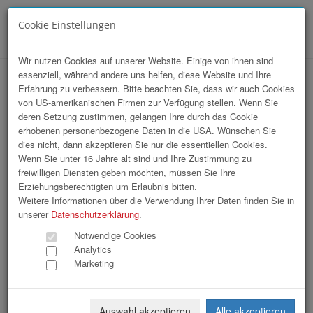
Cookie Einstellungen
Menü
Wir nutzen Cookies auf unserer Website. Einige von ihnen sind
essenziell, während andere uns helfen, diese Website und Ihre
hr-lounge Ost zu Gast bei Caritas
Erfahrung zu verbessern. Bitte beachten Sie, dass wir auch Cookies
von US-amerikanischen Firmen zur Verfügung stellen. Wenn Sie
Erzdiözese Wien
deren Setzung zustimmen, gelangen Ihre durch das Cookie
erhobenen personenbezogene Daten in die USA. Wünschen Sie
dies nicht, dann akzeptieren Sie nur die essentiellen Cookies.
Wenn Sie unter 16 Jahre alt sind und Ihre Zustimmung zu
freiwilligen Diensten geben möchten, müssen Sie Ihre
Erziehungsberechtigten um Erlaubnis bitten.
Weitere Informationen über die Verwendung Ihrer Daten finden Sie in
unserer
Datenschutzerklärung
.
Notwendige Cookies
Analytics
Marketing
Auswahl akzeptieren
Alle akzeptieren