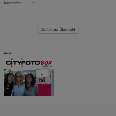
Honorafrei:
Ja
Zurück zur Übersicht
Array