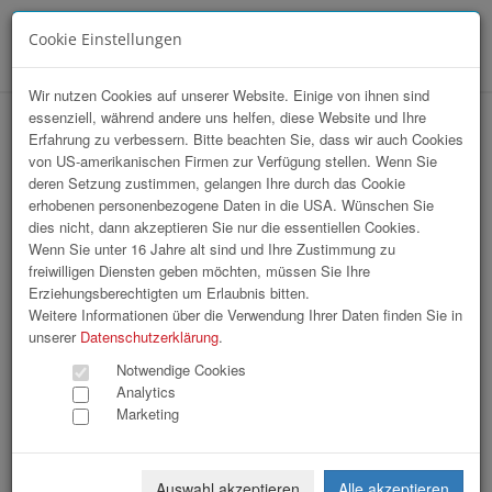
Cookie Einstellungen
Menü
Wir nutzen Cookies auf unserer Website. Einige von ihnen sind
essenziell, während andere uns helfen, diese Website und Ihre
hr-lounge Ost zu Gast bei Caritas
Erfahrung zu verbessern. Bitte beachten Sie, dass wir auch Cookies
von US-amerikanischen Firmen zur Verfügung stellen. Wenn Sie
Erzdiözese Wien
deren Setzung zustimmen, gelangen Ihre durch das Cookie
erhobenen personenbezogene Daten in die USA. Wünschen Sie
dies nicht, dann akzeptieren Sie nur die essentiellen Cookies.
Wenn Sie unter 16 Jahre alt sind und Ihre Zustimmung zu
freiwilligen Diensten geben möchten, müssen Sie Ihre
Erziehungsberechtigten um Erlaubnis bitten.
Weitere Informationen über die Verwendung Ihrer Daten finden Sie in
unserer
Datenschutzerklärung
.
Notwendige Cookies
Analytics
Marketing
Auswahl akzeptieren
Alle akzeptieren