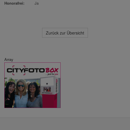
Honorafrei:
Ja
Zurück zur Übersicht
Array