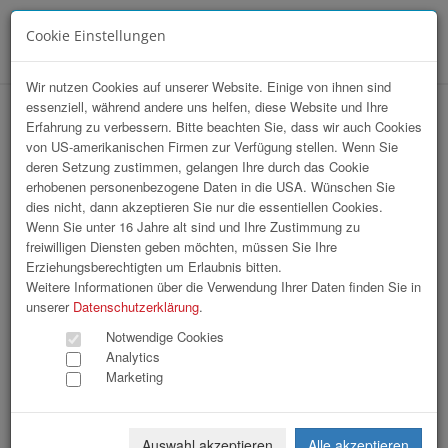
Cookie Einstellungen
Menü
Wir nutzen Cookies auf unserer Website. Einige von ihnen sind
essenziell, während andere uns helfen, diese Website und Ihre
hr-lounge Mitte zu Gast bei HOLTER
Erfahrung zu verbessern. Bitte beachten Sie, dass wir auch Cookies
von US-amerikanischen Firmen zur Verfügung stellen. Wenn Sie
Gruppe
deren Setzung zustimmen, gelangen Ihre durch das Cookie
erhobenen personenbezogene Daten in die USA. Wünschen Sie
dies nicht, dann akzeptieren Sie nur die essentiellen Cookies.
Wenn Sie unter 16 Jahre alt sind und Ihre Zustimmung zu
freiwilligen Diensten geben möchten, müssen Sie Ihre
Erziehungsberechtigten um Erlaubnis bitten.
Weitere Informationen über die Verwendung Ihrer Daten finden Sie in
unserer
Datenschutzerklärung
.
Notwendige Cookies
Analytics
Marketing
Auswahl akzeptieren
Alle akzeptieren