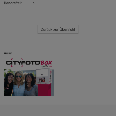
Honorafrei:
Ja
Zurück zur Übersicht
Array