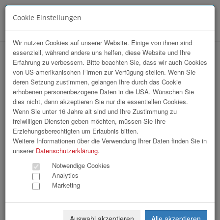
Cookie Einstellungen
Menü
Wir nutzen Cookies auf unserer Website. Einige von ihnen sind
essenziell, während andere uns helfen, diese Website und Ihre
Business Upper Austria | Business &
Erfahrung zu verbessern. Bitte beachten Sie, dass wir auch Cookies
von US-amerikanischen Firmen zur Verfügung stellen. Wenn Sie
Technology Forum Tag 1 und 2
deren Setzung zustimmen, gelangen Ihre durch das Cookie
erhobenen personenbezogene Daten in die USA. Wünschen Sie
dies nicht, dann akzeptieren Sie nur die essentiellen Cookies.
Wenn Sie unter 16 Jahre alt sind und Ihre Zustimmung zu
freiwilligen Diensten geben möchten, müssen Sie Ihre
Erziehungsberechtigten um Erlaubnis bitten.
Weitere Informationen über die Verwendung Ihrer Daten finden Sie in
unserer
Datenschutzerklärung
.
Notwendige Cookies
Analytics
Marketing
Auswahl akzeptieren
Alle akzeptieren