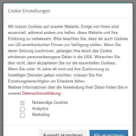
Cookie Einstellungen
Menü
Wir nutzen Cookies auf unserer Website. Einige von ihnen sind
essenziell, während andere uns helfen, diese Website und Ihre
Business Upper Austria | Business &
Erfahrung zu verbessern. Bitte beachten Sie, dass wir auch Cookies
von US-amerikanischen Firmen zur Verfügung stellen. Wenn Sie
Technology Forum Tag 1 und 2
deren Setzung zustimmen, gelangen Ihre durch das Cookie
erhobenen personenbezogene Daten in die USA. Wünschen Sie
dies nicht, dann akzeptieren Sie nur die essentiellen Cookies.
Wenn Sie unter 16 Jahre alt sind und Ihre Zustimmung zu
freiwilligen Diensten geben möchten, müssen Sie Ihre
Erziehungsberechtigten um Erlaubnis bitten.
Weitere Informationen über die Verwendung Ihrer Daten finden Sie in
unserer
Datenschutzerklärung
.
Notwendige Cookies
Analytics
Marketing
Auswahl akzeptieren
Alle akzeptieren