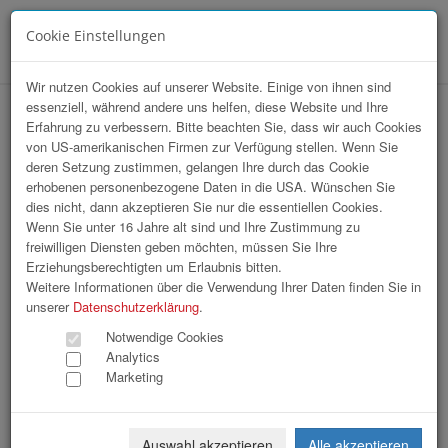
Cookie Einstellungen
Menü
Wir nutzen Cookies auf unserer Website. Einige von ihnen sind
essenziell, während andere uns helfen, diese Website und Ihre
Business Upper Austria | Business &
Erfahrung zu verbessern. Bitte beachten Sie, dass wir auch Cookies
von US-amerikanischen Firmen zur Verfügung stellen. Wenn Sie
Technology Forum Tag 1 und 2
deren Setzung zustimmen, gelangen Ihre durch das Cookie
erhobenen personenbezogene Daten in die USA. Wünschen Sie
dies nicht, dann akzeptieren Sie nur die essentiellen Cookies.
Wenn Sie unter 16 Jahre alt sind und Ihre Zustimmung zu
freiwilligen Diensten geben möchten, müssen Sie Ihre
Erziehungsberechtigten um Erlaubnis bitten.
Weitere Informationen über die Verwendung Ihrer Daten finden Sie in
unserer
Datenschutzerklärung
.
Notwendige Cookies
Analytics
Marketing
Auswahl akzeptieren
Alle akzeptieren