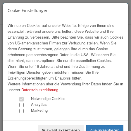
Cookie Einstellungen
Menü
Wir nutzen Cookies auf unserer Website. Einige von ihnen sind
essenziell, während andere uns helfen, diese Website und Ihre
Business Upper Austria | Business &
Erfahrung zu verbessern. Bitte beachten Sie, dass wir auch Cookies
von US-amerikanischen Firmen zur Verfügung stellen. Wenn Sie
Technology Forum Tag 1 und 2
deren Setzung zustimmen, gelangen Ihre durch das Cookie
erhobenen personenbezogene Daten in die USA. Wünschen Sie
dies nicht, dann akzeptieren Sie nur die essentiellen Cookies.
Wenn Sie unter 16 Jahre alt sind und Ihre Zustimmung zu
freiwilligen Diensten geben möchten, müssen Sie Ihre
Erziehungsberechtigten um Erlaubnis bitten.
Weitere Informationen über die Verwendung Ihrer Daten finden Sie in
unserer
Datenschutzerklärung
.
Notwendige Cookies
Analytics
Marketing
Auswahl akzeptieren
Alle akzeptieren