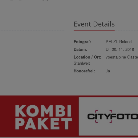
Event Details
Fotograf:
PELZL Roland
Datum:
Di, 20. 11. 2018
Location / Ort:
voestalpine Gäst
Stahlwelt
Honorafrei:
Ja