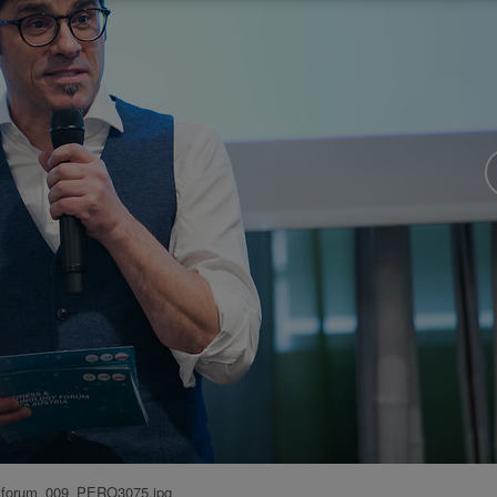
forum_009_PERO3075.jpg