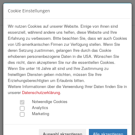
Cookie Einstellungen
Menü
Wir nutzen Cookies auf unserer Website. Einige von ihnen sind
essenziell, während andere uns helfen, diese Website und Ihre
Business Upper Austria | Business &
Erfahrung zu verbessern. Bitte beachten Sie, dass wir auch Cookies
von US-amerikanischen Firmen zur Verfügung stellen. Wenn Sie
Technology Forum Tag 1 und 2
deren Setzung zustimmen, gelangen Ihre durch das Cookie
erhobenen personenbezogene Daten in die USA. Wünschen Sie
dies nicht, dann akzeptieren Sie nur die essentiellen Cookies.
Wenn Sie unter 16 Jahre alt sind und Ihre Zustimmung zu
freiwilligen Diensten geben möchten, müssen Sie Ihre
Erziehungsberechtigten um Erlaubnis bitten.
Weitere Informationen über die Verwendung Ihrer Daten finden Sie in
unserer
Datenschutzerklärung
.
Notwendige Cookies
Analytics
Marketing
Auswahl akzeptieren
Alle akzeptieren