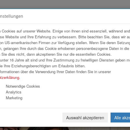
instellungen
FOTOGALERIEN
TEAM
ANGEBOT
 Cookies auf unserer Website. Einige von ihnen sind essenziell, während an
ese Website und Ihre Erfahrung zu verbessern. Bitte beachten Sie, dass wir a
/ Linz
on US-amerikanischen Firmen zur Verfügung stellen. Wenn Sie deren Setzun
, gelangen Ihre durch das Cookie erhobenen personenbezogene Daten in di
ie dies nicht, dann akzeptieren Sie nur die essentiellen Cookies.
nter 16 Jahre alt sind und Ihre Zustimmung zu freiwilligen Diensten geben 
Download
Weiterl
e Ihre Erziehungsberechtigten um Erlaubnis bitten.
formationen über die Verwendung Ihrer Daten finden Sie in unserer
tzerklärung
.
Notwendige Cookies
Analytics
Marketing
Auswahl akzeptieren
Alle akz