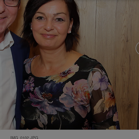
IMG_0102.JPG