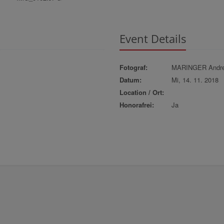
Event Details
Fotograf:
MARINGER Andr
Datum:
Mi, 14. 11. 2018
Location / Ort:
Honorafrei:
Ja