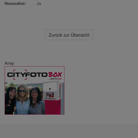
Honorafrei:
Ja
Zurück zur Übersicht
Array