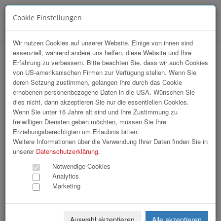
Cookie Einstellungen
Menü
Wir nutzen Cookies auf unserer Website. Einige von ihnen sind
essenziell, während andere uns helfen, diese Website und Ihre
hr-lounge Ost zu Gast bei Baker &
Erfahrung zu verbessern. Bitte beachten Sie, dass wir auch Cookies
von US-amerikanischen Firmen zur Verfügung stellen. Wenn Sie
McKenzie
deren Setzung zustimmen, gelangen Ihre durch das Cookie
erhobenen personenbezogene Daten in die USA. Wünschen Sie
dies nicht, dann akzeptieren Sie nur die essentiellen Cookies.
Wenn Sie unter 16 Jahre alt sind und Ihre Zustimmung zu
freiwilligen Diensten geben möchten, müssen Sie Ihre
Erziehungsberechtigten um Erlaubnis bitten.
Weitere Informationen über die Verwendung Ihrer Daten finden Sie in
unserer
Datenschutzerklärung
.
Notwendige Cookies
Analytics
Marketing
Auswahl akzeptieren
Alle akzeptieren