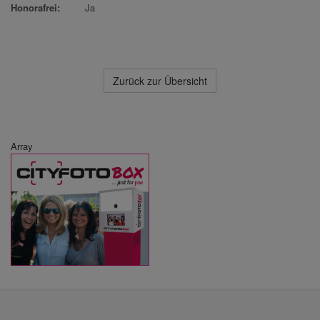
Honorafrei:
Ja
Zurück zur Übersicht
Array