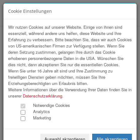
Cookie Einstellungen
Menü
Wir nutzen Cookies auf unserer Website. Einige von ihnen sind
essenziell, während andere uns helfen, diese Website und Ihre
hr-lounge Sommerfest Seminarhotel
Erfahrung zu verbessern. Bitte beachten Sie, dass wir auch Cookies
von US-amerikanischen Firmen zur Verfügung stellen. Wenn Sie
Wesenufer
deren Setzung zustimmen, gelangen Ihre durch das Cookie
erhobenen personenbezogene Daten in die USA. Wünschen Sie
dies nicht, dann akzeptieren Sie nur die essentiellen Cookies.
Wenn Sie unter 16 Jahre alt sind und Ihre Zustimmung zu
freiwilligen Diensten geben möchten, müssen Sie Ihre
Erziehungsberechtigten um Erlaubnis bitten.
Weitere Informationen über die Verwendung Ihrer Daten finden Sie in
unserer
Datenschutzerklärung
.
Notwendige Cookies
Analytics
Marketing
Auswahl akzeptieren
Alle akzeptieren