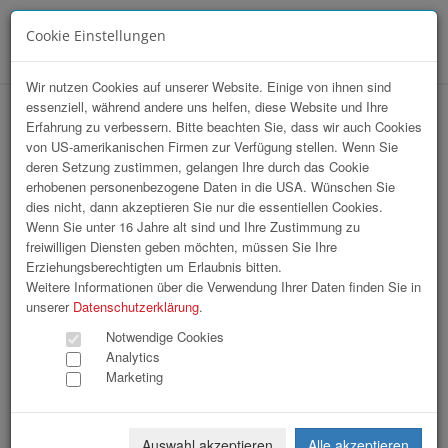
Cookie Einstellungen
Menü
Wir nutzen Cookies auf unserer Website. Einige von ihnen sind
essenziell, während andere uns helfen, diese Website und Ihre
Raml und Partner FORUM in
Erfahrung zu verbessern. Bitte beachten Sie, dass wir auch Cookies
von US-amerikanischen Firmen zur Verfügung stellen. Wenn Sie
Kooperation mit LT1, IMAS und
deren Setzung zustimmen, gelangen Ihre durch das Cookie
CHEFINFO
erhobenen personenbezogene Daten in die USA. Wünschen Sie
dies nicht, dann akzeptieren Sie nur die essentiellen Cookies.
Wenn Sie unter 16 Jahre alt sind und Ihre Zustimmung zu
freiwilligen Diensten geben möchten, müssen Sie Ihre
Erziehungsberechtigten um Erlaubnis bitten.
Weitere Informationen über die Verwendung Ihrer Daten finden Sie in
unserer
Datenschutzerklärung
.
Notwendige Cookies
Analytics
Marketing
Auswahl akzeptieren
Alle akzeptieren