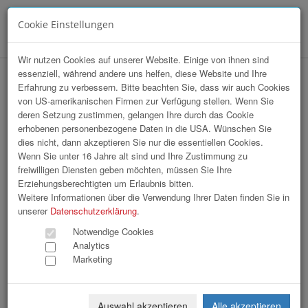
Cookie Einstellungen
Menü
Wir nutzen Cookies auf unserer Website. Einige von ihnen sind
essenziell, während andere uns helfen, diese Website und Ihre
hr-lounge Mitte zu Gast bei Kellner &
Erfahrung zu verbessern. Bitte beachten Sie, dass wir auch Cookies
von US-amerikanischen Firmen zur Verfügung stellen. Wenn Sie
Kunz AG | Wels
deren Setzung zustimmen, gelangen Ihre durch das Cookie
erhobenen personenbezogene Daten in die USA. Wünschen Sie
dies nicht, dann akzeptieren Sie nur die essentiellen Cookies.
Wenn Sie unter 16 Jahre alt sind und Ihre Zustimmung zu
freiwilligen Diensten geben möchten, müssen Sie Ihre
Erziehungsberechtigten um Erlaubnis bitten.
Weitere Informationen über die Verwendung Ihrer Daten finden Sie in
unserer
Datenschutzerklärung
.
Notwendige Cookies
Analytics
Marketing
Auswahl akzeptieren
Alle akzeptieren