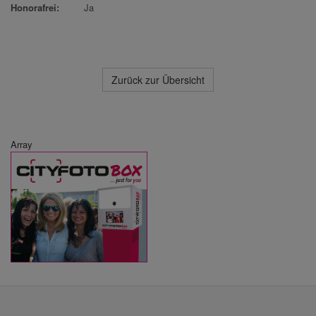
Honorafrei:
Ja
Zurück zur Übersicht
Array