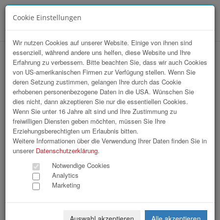
Cookie Einstellungen
Menü
Wir nutzen Cookies auf unserer Website. Einige von ihnen sind
essenziell, während andere uns helfen, diese Website und Ihre
hr-lounge Mitte zu Gast bei Primetals
Erfahrung zu verbessern. Bitte beachten Sie, dass wir auch Cookies
von US-amerikanischen Firmen zur Verfügung stellen. Wenn Sie
Technologies Austria GmbH
deren Setzung zustimmen, gelangen Ihre durch das Cookie
erhobenen personenbezogene Daten in die USA. Wünschen Sie
dies nicht, dann akzeptieren Sie nur die essentiellen Cookies.
Wenn Sie unter 16 Jahre alt sind und Ihre Zustimmung zu
freiwilligen Diensten geben möchten, müssen Sie Ihre
Erziehungsberechtigten um Erlaubnis bitten.
Weitere Informationen über die Verwendung Ihrer Daten finden Sie in
unserer
Datenschutzerklärung
.
Notwendige Cookies
Analytics
Marketing
Auswahl akzeptieren
Alle akzeptieren