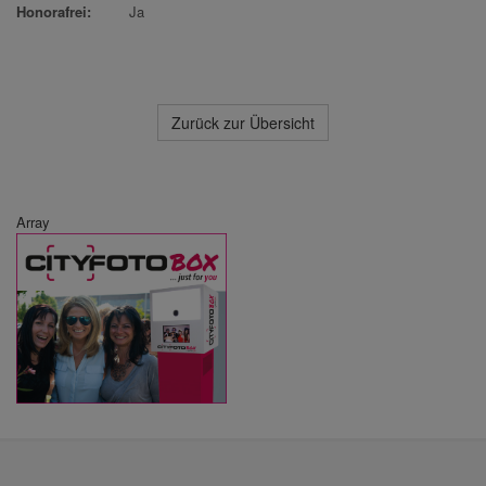
Honorafrei:
Ja
Zurück zur Übersicht
Array