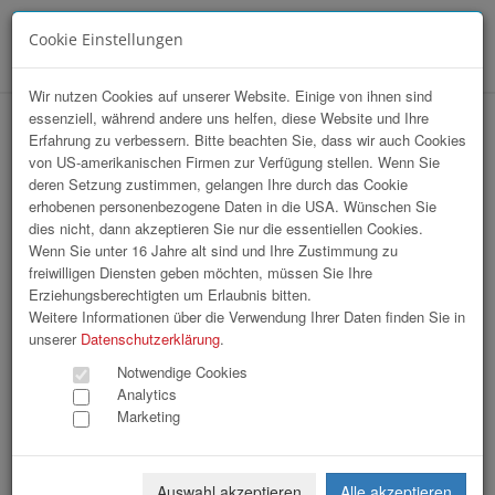
Cookie Einstellungen
Menü
Wir nutzen Cookies auf unserer Website. Einige von ihnen sind
essenziell, während andere uns helfen, diese Website und Ihre
Marketing Club Linz | Kamingespräch
Erfahrung zu verbessern. Bitte beachten Sie, dass wir auch Cookies
von US-amerikanischen Firmen zur Verfügung stellen. Wenn Sie
mit Samy Molcho
deren Setzung zustimmen, gelangen Ihre durch das Cookie
erhobenen personenbezogene Daten in die USA. Wünschen Sie
dies nicht, dann akzeptieren Sie nur die essentiellen Cookies.
Wenn Sie unter 16 Jahre alt sind und Ihre Zustimmung zu
freiwilligen Diensten geben möchten, müssen Sie Ihre
Erziehungsberechtigten um Erlaubnis bitten.
Weitere Informationen über die Verwendung Ihrer Daten finden Sie in
unserer
Datenschutzerklärung
.
Notwendige Cookies
Analytics
Marketing
Auswahl akzeptieren
Alle akzeptieren