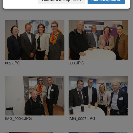
000.JPG
001.JPG
002.JPG
003.JPG
IMG_0004.JPG
IMG_0007.JPG