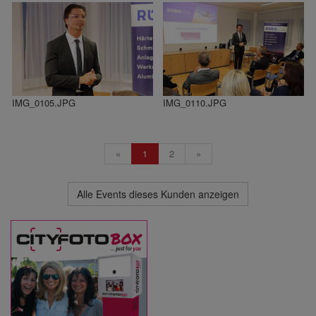
IMG_0105.JPG
IMG_0110.JPG
«
1
2
»
Alle Events dieses Kunden anzeigen