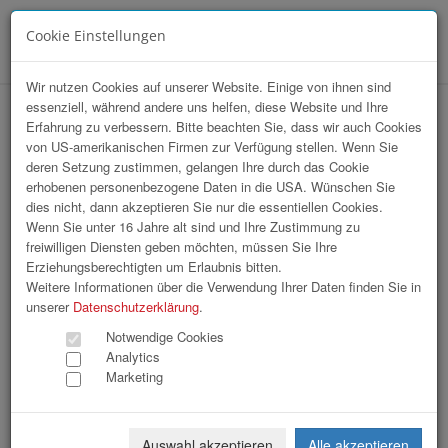
Cookie Einstellungen
Menü
Wir nutzen Cookies auf unserer Website. Einige von ihnen sind
essenziell, während andere uns helfen, diese Website und Ihre
hr-lounge Sommerfest über den
Erfahrung zu verbessern. Bitte beachten Sie, dass wir auch Cookies
von US-amerikanischen Firmen zur Verfügung stellen. Wenn Sie
Dächern von Linz
deren Setzung zustimmen, gelangen Ihre durch das Cookie
erhobenen personenbezogene Daten in die USA. Wünschen Sie
dies nicht, dann akzeptieren Sie nur die essentiellen Cookies.
Wenn Sie unter 16 Jahre alt sind und Ihre Zustimmung zu
freiwilligen Diensten geben möchten, müssen Sie Ihre
Erziehungsberechtigten um Erlaubnis bitten.
Weitere Informationen über die Verwendung Ihrer Daten finden Sie in
unserer
Datenschutzerklärung
.
Notwendige Cookies
Analytics
Marketing
Auswahl akzeptieren
Alle akzeptieren