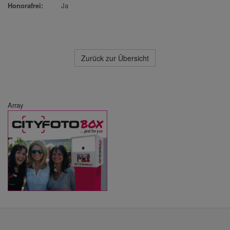
Honorafrei:
Ja
Zurück zur Übersicht
Array