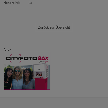
Honorafrei:
Ja
Zurück zur Übersicht
Array