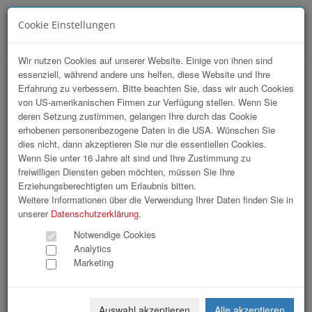
Cookie Einstellungen
Menü
Wir nutzen Cookies auf unserer Website. Einige von ihnen sind
essenziell, während andere uns helfen, diese Website und Ihre
hr-lounge MITTE zu Gast bei der
Erfahrung zu verbessern. Bitte beachten Sie, dass wir auch Cookies
von US-amerikanischen Firmen zur Verfügung stellen. Wenn Sie
NETURAL GmbH
deren Setzung zustimmen, gelangen Ihre durch das Cookie
erhobenen personenbezogene Daten in die USA. Wünschen Sie
dies nicht, dann akzeptieren Sie nur die essentiellen Cookies.
Wenn Sie unter 16 Jahre alt sind und Ihre Zustimmung zu
freiwilligen Diensten geben möchten, müssen Sie Ihre
Erziehungsberechtigten um Erlaubnis bitten.
Weitere Informationen über die Verwendung Ihrer Daten finden Sie in
unserer
Datenschutzerklärung
.
Notwendige Cookies
Analytics
Marketing
Auswahl akzeptieren
Alle akzeptieren