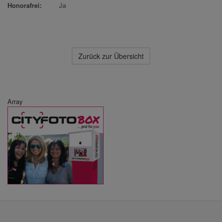
Honorafrei:
Ja
Zurück zur Übersicht
Array