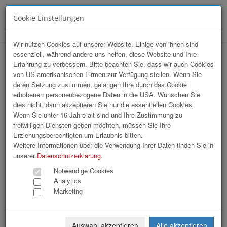
Cookie Einstellungen
Menü
Wir nutzen Cookies auf unserer Website. Einige von ihnen sind
essenziell, während andere uns helfen, diese Website und Ihre
hr-lounge MITTE zu Gast bei der
Erfahrung zu verbessern. Bitte beachten Sie, dass wir auch Cookies
von US-amerikanischen Firmen zur Verfügung stellen. Wenn Sie
NETURAL GmbH
deren Setzung zustimmen, gelangen Ihre durch das Cookie
erhobenen personenbezogene Daten in die USA. Wünschen Sie
dies nicht, dann akzeptieren Sie nur die essentiellen Cookies.
Wenn Sie unter 16 Jahre alt sind und Ihre Zustimmung zu
freiwilligen Diensten geben möchten, müssen Sie Ihre
Erziehungsberechtigten um Erlaubnis bitten.
Weitere Informationen über die Verwendung Ihrer Daten finden Sie in
unserer
Datenschutzerklärung
.
Notwendige Cookies
Analytics
Marketing
Auswahl akzeptieren
Alle akzeptieren