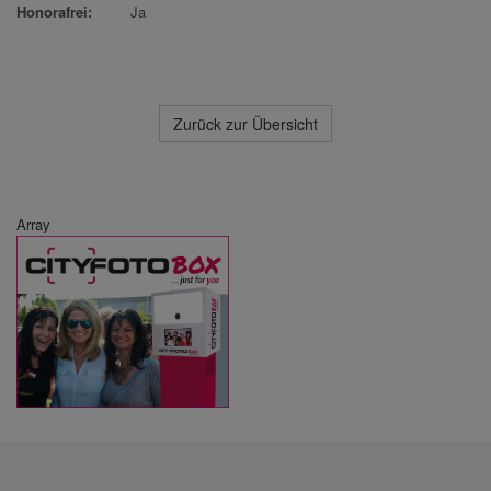
Honorafrei:
Ja
Zurück zur Übersicht
Array