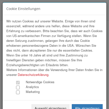
Cookie Einstellungen
Menü
Wir nutzen Cookies auf unserer Website. Einige von ihnen sind
essenziell, während andere uns helfen, diese Website und Ihre
hr-lounge Ost zu Gast bei AMS
Erfahrung zu verbessern. Bitte beachten Sie, dass wir auch Cookies
von US-amerikanischen Firmen zur Verfügung stellen. Wenn Sie
Österreich Bundesgeschäftsstelle
deren Setzung zustimmen, gelangen Ihre durch das Cookie
erhobenen personenbezogene Daten in die USA. Wünschen Sie
dies nicht, dann akzeptieren Sie nur die essentiellen Cookies.
Wenn Sie unter 16 Jahre alt sind und Ihre Zustimmung zu
freiwilligen Diensten geben möchten, müssen Sie Ihre
Erziehungsberechtigten um Erlaubnis bitten.
Weitere Informationen über die Verwendung Ihrer Daten finden Sie in
unserer
Datenschutzerklärung
.
Notwendige Cookies
Analytics
Marketing
Auswahl akzeptieren
Alle akzeptieren