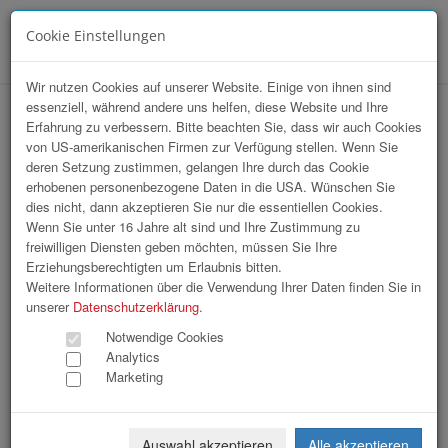
Cookie Einstellungen
Menü
Wir nutzen Cookies auf unserer Website. Einige von ihnen sind
essenziell, während andere uns helfen, diese Website und Ihre
hr-lounge Mitte zu Gast bei Energie AG
Erfahrung zu verbessern. Bitte beachten Sie, dass wir auch Cookies
von US-amerikanischen Firmen zur Verfügung stellen. Wenn Sie
deren Setzung zustimmen, gelangen Ihre durch das Cookie
erhobenen personenbezogene Daten in die USA. Wünschen Sie
dies nicht, dann akzeptieren Sie nur die essentiellen Cookies.
Wenn Sie unter 16 Jahre alt sind und Ihre Zustimmung zu
freiwilligen Diensten geben möchten, müssen Sie Ihre
Erziehungsberechtigten um Erlaubnis bitten.
Weitere Informationen über die Verwendung Ihrer Daten finden Sie in
unserer
Datenschutzerklärung
.
Notwendige Cookies
Analytics
Marketing
Auswahl akzeptieren
Alle akzeptieren