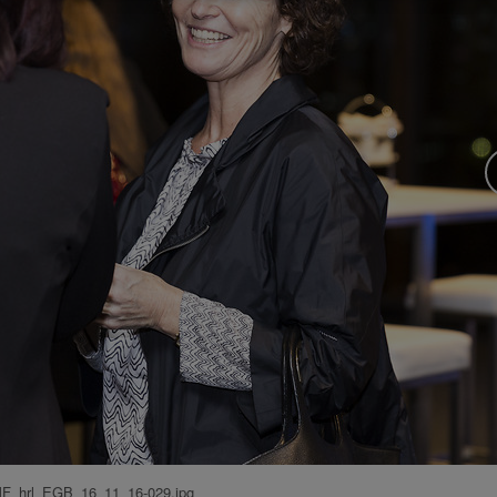
F_hrl_EGB_16_11_16-029.jpg