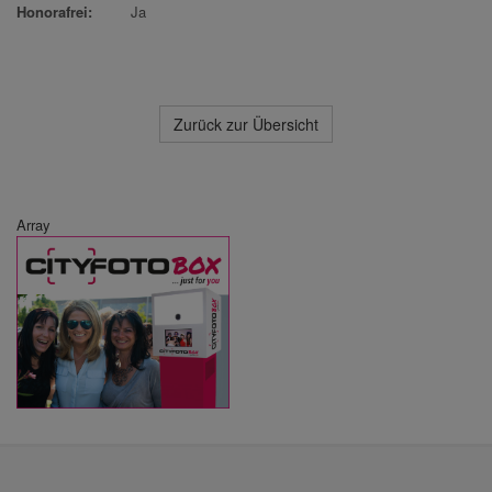
Honorafrei:
Ja
Zurück zur Übersicht
Array