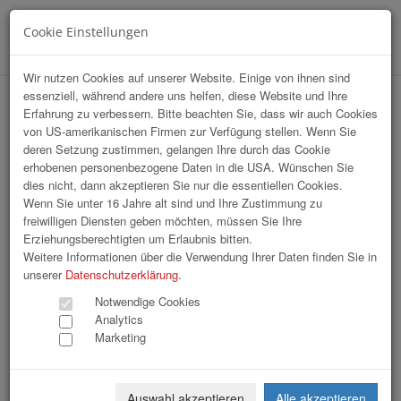
Cookie Einstellungen
Menü
Wir nutzen Cookies auf unserer Website. Einige von ihnen sind
essenziell, während andere uns helfen, diese Website und Ihre
hr-lounge Ost zu Gast bei Erste Group
Erfahrung zu verbessern. Bitte beachten Sie, dass wir auch Cookies
von US-amerikanischen Firmen zur Verfügung stellen. Wenn Sie
Bank AG
deren Setzung zustimmen, gelangen Ihre durch das Cookie
erhobenen personenbezogene Daten in die USA. Wünschen Sie
dies nicht, dann akzeptieren Sie nur die essentiellen Cookies.
Wenn Sie unter 16 Jahre alt sind und Ihre Zustimmung zu
freiwilligen Diensten geben möchten, müssen Sie Ihre
Erziehungsberechtigten um Erlaubnis bitten.
Weitere Informationen über die Verwendung Ihrer Daten finden Sie in
unserer
Datenschutzerklärung
.
Notwendige Cookies
Analytics
Marketing
Auswahl akzeptieren
Alle akzeptieren