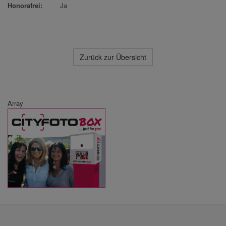
Honorafrei:
Ja
Zurück zur Übersicht
Array