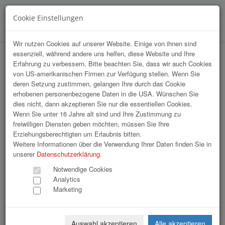
Cookie Einstellungen
Menü
Wir nutzen Cookies auf unserer Website. Einige von ihnen sind
essenziell, während andere uns helfen, diese Website und Ihre
hr-lounge Ost zu Gast bei Erste Group
Erfahrung zu verbessern. Bitte beachten Sie, dass wir auch Cookies
von US-amerikanischen Firmen zur Verfügung stellen. Wenn Sie
Bank AG
deren Setzung zustimmen, gelangen Ihre durch das Cookie
erhobenen personenbezogene Daten in die USA. Wünschen Sie
dies nicht, dann akzeptieren Sie nur die essentiellen Cookies.
Wenn Sie unter 16 Jahre alt sind und Ihre Zustimmung zu
freiwilligen Diensten geben möchten, müssen Sie Ihre
Erziehungsberechtigten um Erlaubnis bitten.
Weitere Informationen über die Verwendung Ihrer Daten finden Sie in
unserer
Datenschutzerklärung
.
Notwendige Cookies
Analytics
Marketing
Auswahl akzeptieren
Alle akzeptieren