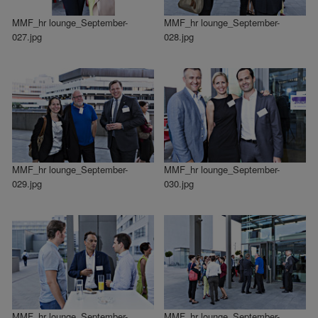
MMF_hr lounge_September-
MMF_hr lounge_September-
027.jpg
028.jpg
MMF_hr lounge_September-
MMF_hr lounge_September-
029.jpg
030.jpg
MMF_hr lounge_September-
MMF_hr lounge_September-