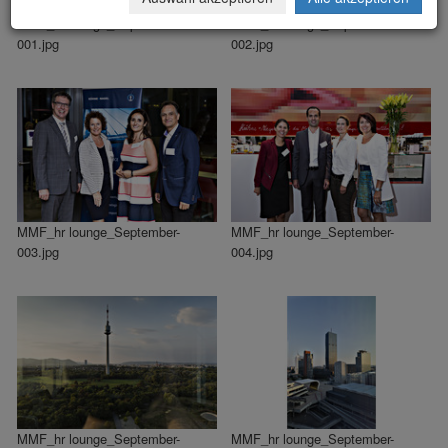
MMF_hr lounge_September-
MMF_hr lounge_September-
001.jpg
002.jpg
MMF_hr lounge_September-
MMF_hr lounge_September-
003.jpg
004.jpg
MMF_hr lounge_September-
MMF_hr lounge_September-