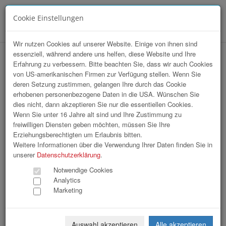
Cookie Einstellungen
Menü
Wir nutzen Cookies auf unserer Website. Einige von ihnen sind
essenziell, während andere uns helfen, diese Website und Ihre
hr-lounge Mitte zu Gast bei dm
Erfahrung zu verbessern. Bitte beachten Sie, dass wir auch Cookies
von US-amerikanischen Firmen zur Verfügung stellen. Wenn Sie
drogeriemarkt GmbH
deren Setzung zustimmen, gelangen Ihre durch das Cookie
erhobenen personenbezogene Daten in die USA. Wünschen Sie
dies nicht, dann akzeptieren Sie nur die essentiellen Cookies.
Wenn Sie unter 16 Jahre alt sind und Ihre Zustimmung zu
freiwilligen Diensten geben möchten, müssen Sie Ihre
Erziehungsberechtigten um Erlaubnis bitten.
Weitere Informationen über die Verwendung Ihrer Daten finden Sie in
unserer
Datenschutzerklärung
.
Notwendige Cookies
Analytics
Marketing
Auswahl akzeptieren
Alle akzeptieren