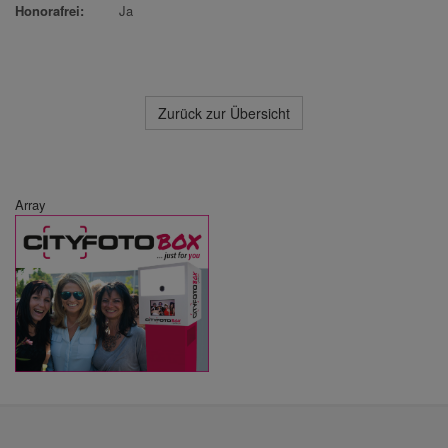
Honorafrei:
Ja
Zurück zur Übersicht
Array