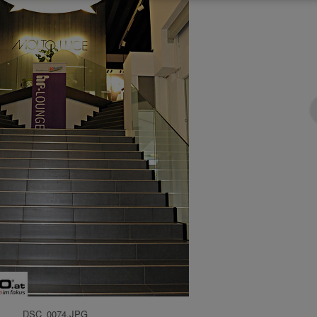
DSC_0074.JPG