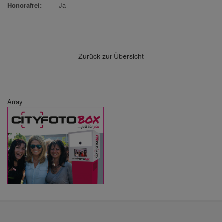
Honorafrei:
Ja
Zurück zur Übersicht
Array