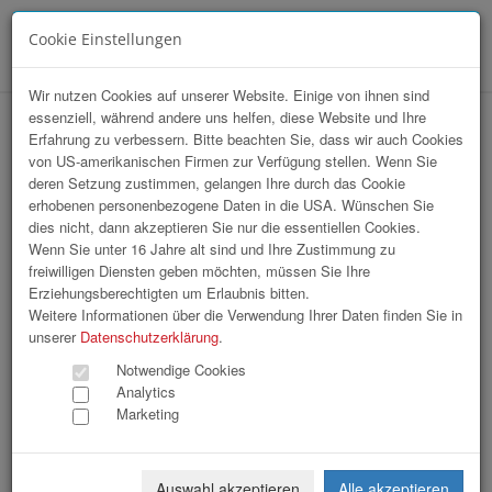
Cookie Einstellungen
Menü
Wir nutzen Cookies auf unserer Website. Einige von ihnen sind
essenziell, während andere uns helfen, diese Website und Ihre
hr-lounge Mitte zu Gast bei MOLTE LUCE
Erfahrung zu verbessern. Bitte beachten Sie, dass wir auch Cookies
von US-amerikanischen Firmen zur Verfügung stellen. Wenn Sie
in Wels
deren Setzung zustimmen, gelangen Ihre durch das Cookie
erhobenen personenbezogene Daten in die USA. Wünschen Sie
dies nicht, dann akzeptieren Sie nur die essentiellen Cookies.
Wenn Sie unter 16 Jahre alt sind und Ihre Zustimmung zu
freiwilligen Diensten geben möchten, müssen Sie Ihre
Erziehungsberechtigten um Erlaubnis bitten.
Weitere Informationen über die Verwendung Ihrer Daten finden Sie in
unserer
Datenschutzerklärung
.
Notwendige Cookies
Analytics
Marketing
Auswahl akzeptieren
Alle akzeptieren