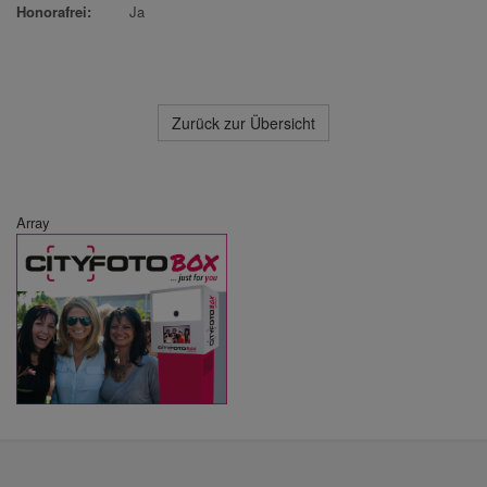
Honorafrei:
Ja
Zurück zur Übersicht
Array