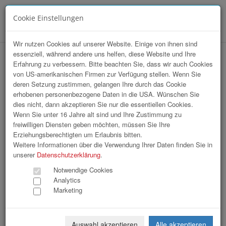
Cookie Einstellungen
Menü
Wir nutzen Cookies auf unserer Website. Einige von ihnen sind
essenziell, während andere uns helfen, diese Website und Ihre
hr-lounge Ost zu Gast bei Wiener Rotes
Erfahrung zu verbessern. Bitte beachten Sie, dass wir auch Cookies
von US-amerikanischen Firmen zur Verfügung stellen. Wenn Sie
Kreuz
deren Setzung zustimmen, gelangen Ihre durch das Cookie
erhobenen personenbezogene Daten in die USA. Wünschen Sie
dies nicht, dann akzeptieren Sie nur die essentiellen Cookies.
Wenn Sie unter 16 Jahre alt sind und Ihre Zustimmung zu
freiwilligen Diensten geben möchten, müssen Sie Ihre
Erziehungsberechtigten um Erlaubnis bitten.
Weitere Informationen über die Verwendung Ihrer Daten finden Sie in
unserer
Datenschutzerklärung
.
Notwendige Cookies
Analytics
Marketing
Auswahl akzeptieren
Alle akzeptieren