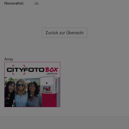
Honorafrei:
Ja
Zurück zur Übersicht
Array