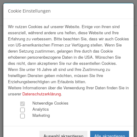
Cookie Einstellungen
Menü
Wir nutzen Cookies auf unserer Website. Einige von ihnen sind
essenziell, während andere uns helfen, diese Website und Ihre
hr-lounge Ost zu Gast bei Austrian
Erfahrung zu verbessern. Bitte beachten Sie, dass wir auch Cookies
von US-amerikanischen Firmen zur Verfügung stellen. Wenn Sie
Power Grid AG
deren Setzung zustimmen, gelangen Ihre durch das Cookie
erhobenen personenbezogene Daten in die USA. Wünschen Sie
dies nicht, dann akzeptieren Sie nur die essentiellen Cookies.
Wenn Sie unter 16 Jahre alt sind und Ihre Zustimmung zu
freiwilligen Diensten geben möchten, müssen Sie Ihre
Erziehungsberechtigten um Erlaubnis bitten.
Weitere Informationen über die Verwendung Ihrer Daten finden Sie in
unserer
Datenschutzerklärung
.
Notwendige Cookies
Analytics
Marketing
Auswahl akzeptieren
Alle akzeptieren