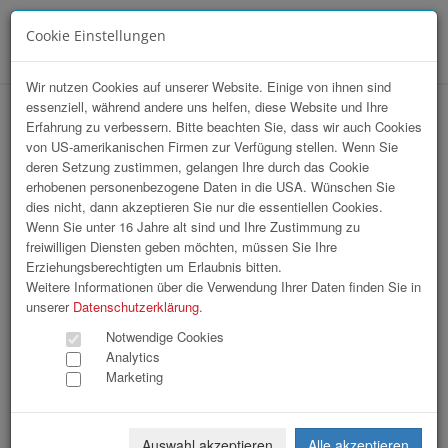
Cookie Einstellungen
Menü
Wir nutzen Cookies auf unserer Website. Einige von ihnen sind
essenziell, während andere uns helfen, diese Website und Ihre
hr-lounge Mitte zu Gast bei Bilfinger
Erfahrung zu verbessern. Bitte beachten Sie, dass wir auch Cookies
von US-amerikanischen Firmen zur Verfügung stellen. Wenn Sie
VAM Anlagentechnik
deren Setzung zustimmen, gelangen Ihre durch das Cookie
erhobenen personenbezogene Daten in die USA. Wünschen Sie
dies nicht, dann akzeptieren Sie nur die essentiellen Cookies.
Wenn Sie unter 16 Jahre alt sind und Ihre Zustimmung zu
freiwilligen Diensten geben möchten, müssen Sie Ihre
Erziehungsberechtigten um Erlaubnis bitten.
Weitere Informationen über die Verwendung Ihrer Daten finden Sie in
unserer
Datenschutzerklärung
.
Notwendige Cookies
Analytics
Marketing
Auswahl akzeptieren
Alle akzeptieren