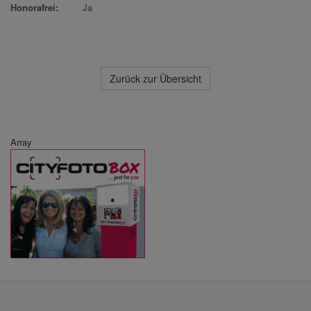
Honorafrei:
Ja
Zurück zur Übersicht
Array