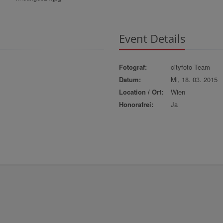
Event Details
Fotograf:
cityfoto Team
Datum:
Mi, 18. 03. 2015
Location / Ort:
Wien
Honorafrei:
Ja