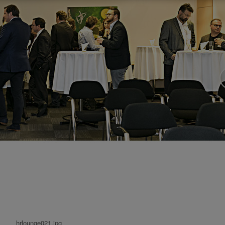
hrlounge021.jpg