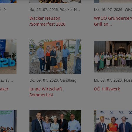
rm 9
Sa, 25. 07. 2026, Wacker N...
Do, 16. 07. 2026, W
Wacker Neuson
WKOÖ Gründerserv
/Sommerfest 2026
Grill an...
avisy...
Do, 09. 07. 2026, Sandburg
Mi, 08. 07. 2026, Nus
aker
Junge Wirtschaft
OÖ Hilfswerk
Sommerfest