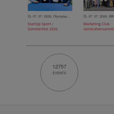
Di, 07. 07. 2026, Olympias...
Di, 07. 07. 2026, W
StartUp Sport /
Marketing Club
Sommerfest 2026
Generalversamm
12757
EVENTS