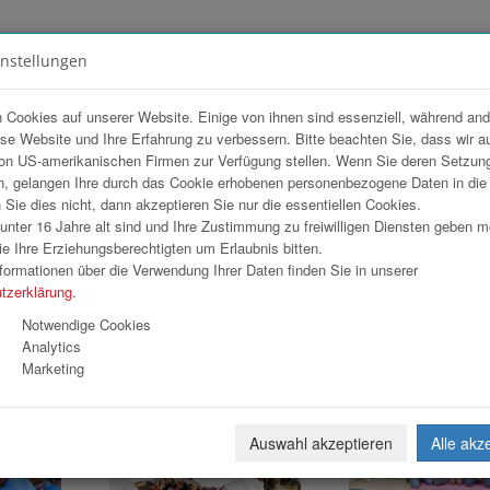
instellungen
FOTOGALERIEN
TEAM
ANGEBOT
 Cookies auf unserer Website. Einige von ihnen sind essenziell, während an
ese Website und Ihre Erfahrung zu verbessern. Bitte beachten Sie, dass wir a
on US-amerikanischen Firmen zur Verfügung stellen. Wenn Sie deren Setzun
, gelangen Ihre durch das Cookie erhobenen personenbezogene Daten in di
ie dies nicht, dann akzeptieren Sie nur die essentiellen Cookies.
nter 16 Jahre alt sind und Ihre Zustimmung zu freiwilligen Diensten geben 
e Ihre Erziehungsberechtigten um Erlaubnis bitten.
formationen über die Verwendung Ihrer Daten finden Sie in unserer
tzerklärung
.
Notwendige Cookies
Analytics
Marketing
Auswahl akzeptieren
Alle akz