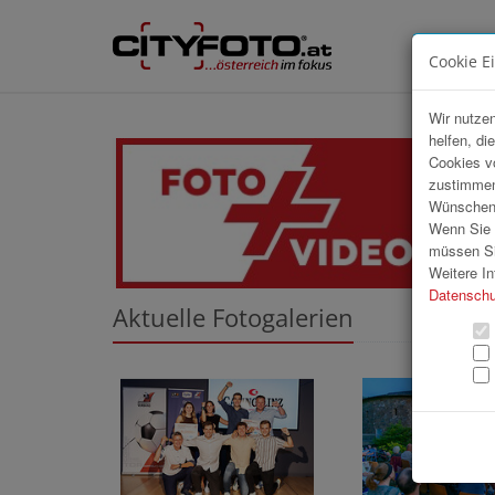
Cookie E
Wir nutzen
helfen, di
Cookies v
zustimmen
Wünschen S
Wenn Sie u
müssen Si
Weitere In
Datenschu
Aktuelle Fotogalerien